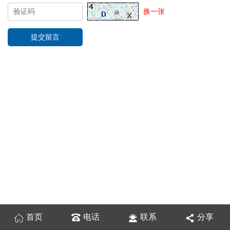
换一张
首页
电话
联系
分享